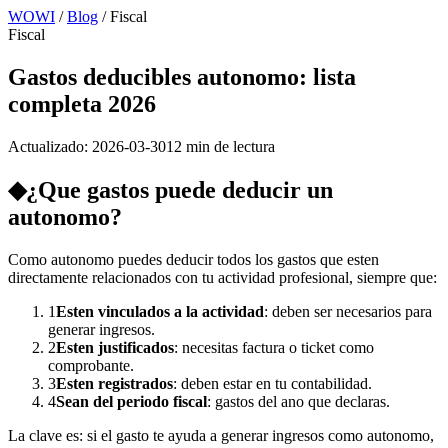
WOWI
/
Blog
/
Fiscal
Fiscal
Gastos deducibles autonomo: lista
completa 2026
Actualizado:
2026-03-30
12 min
de lectura
◆
¿Que gastos puede deducir un
autonomo?
Como autonomo puedes deducir todos los gastos que esten
directamente relacionados con tu actividad profesional, siempre que:
1
Esten vinculados a la actividad
: deben ser necesarios para
generar ingresos.
2
Esten justificados
: necesitas factura o ticket como
comprobante.
3
Esten registrados
: deben estar en tu contabilidad.
4
Sean del periodo fiscal
: gastos del ano que declaras.
La clave es: si el gasto te ayuda a generar ingresos como autonomo,