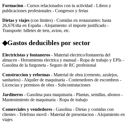
Formacion
- Cursos relacionados con tu actividad - Libros y
publicaciones profesionales - Congresos y ferias
Dietas y viajes
(con limites) - Comidas en restaurantes: hasta
26,67€/dia en España - Alojamiento: el importe justificado -
Transporte: billetes de tren, avion, etc.
◆
Gastos deducibles por sector
Electricistas y fontaneros
- Material electrico/fontaneria del
almacen - Herramienta electrica y manual - Ropa de trabajo y EPIs -
Gasolina de la furgoneta - Seguro de RC profesional
Construccion y reformas
- Material de obra (cemento, azulejos,
sanitarios) - Alquiler de maquinaria - Contenedores de escombros -
Licencias y permisos de obra - Subcontrataciones
Jardineros
- Gasolina para maquinaria - Plantas, semillas, abonos -
Mantenimiento de maquinaria - Ropa de trabajo
Comerciales y vendedores
- Gasolina - Dietas y comidas con
clientes - Telefono movil - Material de presentacion - Alojamiento en
viajes