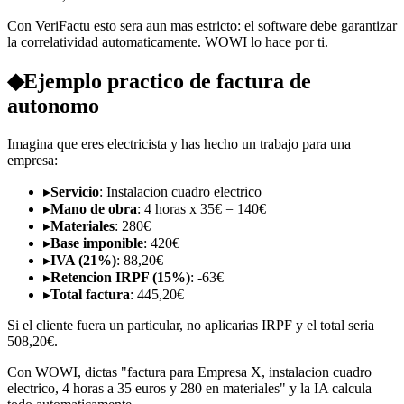
Con VeriFactu esto sera aun mas estricto: el software debe garantizar
la correlatividad automaticamente. WOWI lo hace por ti.
◆
Ejemplo practico de factura de
autonomo
Imagina que eres electricista y has hecho un trabajo para una
empresa:
▸
Servicio
: Instalacion cuadro electrico
▸
Mano de obra
: 4 horas x 35€ = 140€
▸
Materiales
: 280€
▸
Base imponible
: 420€
▸
IVA (21%)
: 88,20€
▸
Retencion IRPF (15%)
: -63€
▸
Total factura
: 445,20€
Si el cliente fuera un particular, no aplicarias IRPF y el total seria
508,20€.
Con WOWI, dictas "factura para Empresa X, instalacion cuadro
electrico, 4 horas a 35 euros y 280 en materiales" y la IA calcula