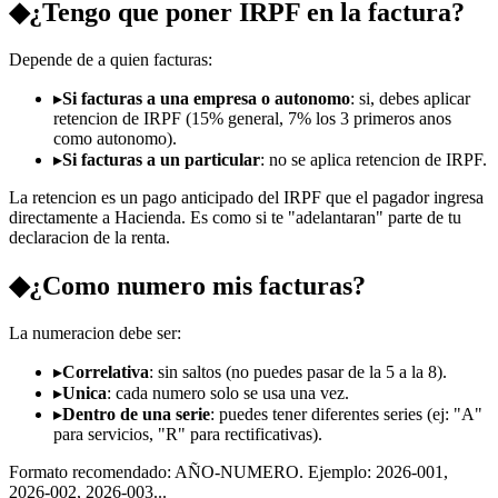
◆
¿Tengo que poner IRPF en la factura?
Depende de a quien facturas:
▸
Si facturas a una empresa o autonomo
: si, debes aplicar
retencion de IRPF (15% general, 7% los 3 primeros anos
como autonomo).
▸
Si facturas a un particular
: no se aplica retencion de IRPF.
La retencion es un pago anticipado del IRPF que el pagador ingresa
directamente a Hacienda. Es como si te "adelantaran" parte de tu
declaracion de la renta.
◆
¿Como numero mis facturas?
La numeracion debe ser:
▸
Correlativa
: sin saltos (no puedes pasar de la 5 a la 8).
▸
Unica
: cada numero solo se usa una vez.
▸
Dentro de una serie
: puedes tener diferentes series (ej: "A"
para servicios, "R" para rectificativas).
Formato recomendado: AÑO-NUMERO. Ejemplo: 2026-001,
2026-002, 2026-003...