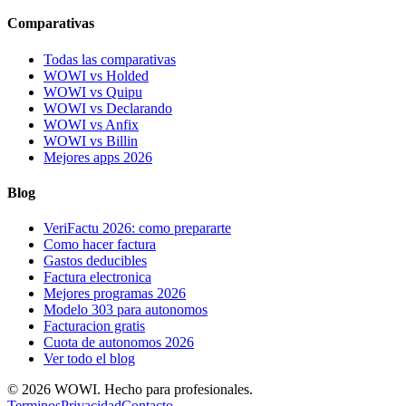
Comparativas
Todas las comparativas
WOWI vs Holded
WOWI vs Quipu
WOWI vs Declarando
WOWI vs Anfix
WOWI vs Billin
Mejores apps 2026
Blog
VeriFactu 2026: como prepararte
Como hacer factura
Gastos deducibles
Factura electronica
Mejores programas 2026
Modelo 303 para autonomos
Facturacion gratis
Cuota de autonomos 2026
Ver todo el blog
©
2026
WOWI. Hecho para profesionales.
Terminos
Privacidad
Contacto